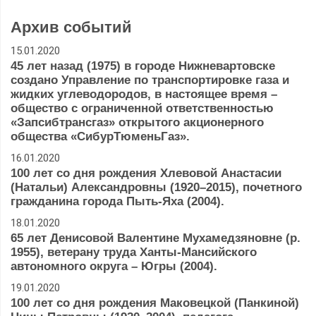
Архив событий
15.01.2020
45 лет назад (1975) в городе Нижневартовске
создано Управление по транспортировке газа и
жидких углеводородов, в настоящее время –
общество с ограниченной ответственностью
«Запсибтрансгаз» открытого акционерного
общества «СибурТюменьГаз».
16.01.2020
100 лет со дня рождения Хлевовой Анастасии
(Натальи) Александровны (1920–2015), почетного
гражданина города Пыть-Яха (2004).
18.01.2020
65 лет Денисовой Валентине Мухамедзяновне (р.
1955), ветерану труда Ханты-Мансийского
автономного округа – Югры (2004).
19.01.2020
100 лет со дня рождения Маковецкой (Панкиной)