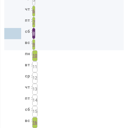
6
7
8
9
10
11
12
13
14
15
16