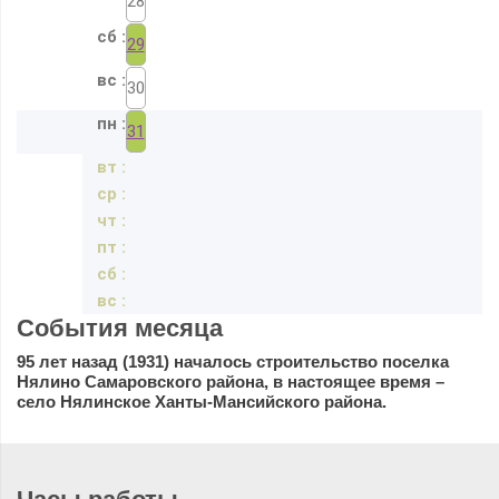
28
29
30
31
События месяца
95 лет назад (1931) началось строительство поселка
Нялино Самаровского района, в настоящее время –
село Нялинское Ханты-Мансийского района.