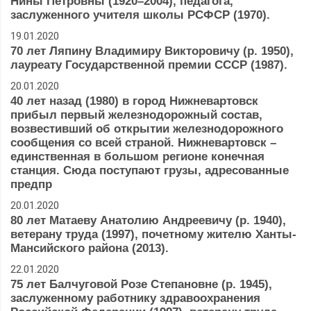
Нины Петровны (1920–2004), педагога,
заслуженного учителя школы РСФСР (1970).
19.01.2020
70 лет Ляпину Владимиру Викторовичу (р. 1950),
лауреату Государственной премии СССР (1987).
20.01.2020
40 лет назад (1980) в город Нижневартовск
прибыл первый железнодорожный состав,
возвестивший об открытии железнодорожного
сообщения со всей страной. Нижневартовск –
единственная в большом регионе конечная
станция. Сюда поступают грузы, адресованные
предпр
20.01.2020
80 лет Матаеву Анатолию Андреевичу (р. 1940),
ветерану труда (1997), почетному жителю Ханты-
Мансийского района (2013).
22.01.2020
75 лет Балчуговой Розе Степановне (р. 1945),
заслуженному работнику здравоохранения