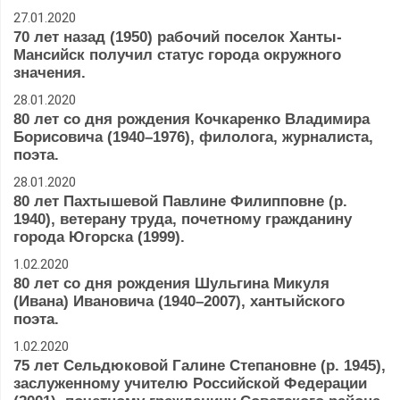
27.01.2020
70 лет назад (1950) рабочий поселок Ханты-
Мансийск получил статус города окружного
значения.
28.01.2020
80 лет со дня рождения Кочкаренко Владимира
Борисовича (1940–1976), филолога, журналиста,
поэта.
28.01.2020
80 лет Пахтышевой Павлине Филипповне (р.
1940), ветерану труда, почетному гражданину
города Югорска (1999).
1.02.2020
80 лет со дня рождения Шульгина Микуля
(Ивана) Ивановича (1940–2007), хантыйского
поэта.
1.02.2020
75 лет Сельдюковой Галине Степановне (р. 1945),
заслуженному учителю Российской Федерации