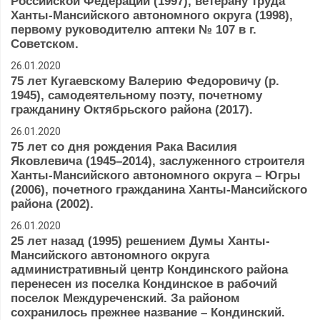
Российской Федерации (1997), ветерану труда
Ханты-Мансийского автономного округа (1998),
первому руководителю аптеки № 107 в г.
Советском.
26.01.2020
75 лет Кугаевскому Валерию Федоровичу (р.
1945), самодеятельному поэту, почетному
гражданину Октябрьского района (2017).
26.01.2020
75 лет со дня рождения Рака Василия
Яковлевича (1945–2014), заслуженного строителя
Ханты-Мансийского автономного округа – Югры
(2006), почетного гражданина Ханты-Мансийского
района (2002).
26.01.2020
25 лет назад (1995) решением Думы Ханты-
Мансийского автономного округа
административный центр Кондинского района
перенесен из поселка Кондинское в рабочий
поселок Междуреченский. За районом
сохранилось прежнее название – Кондинский.